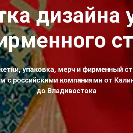
тка дизайна 
ирменного с
кетки, упаковка, мерч и фирменный ст
м с российскими компаниями от Кали
до Владивостока