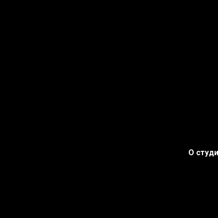
О студ