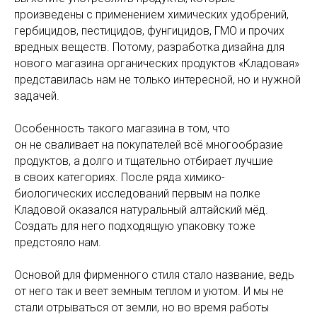
произведены с применением химических удобрений,
гербицидов, пестицидов, фунгицидов, ГМО и прочих
вредных веществ. Потому, разработка дизайна для
нового магазина органических продуктов «Кладовая»
представилась нам не только интересной, но и нужной
задачей.
Особенность такого магазина в том, что
он не сваливает на покупателей всё многообразие
продуктов, а долго и тщательно отбирает лучшие
в своих категориях. После ряда химико-
биологических исследований первым на полке
Кладовой оказался натуральный алтайский мёд.
Создать для него подходящую упаковку тоже
предстояло нам.
Основой для фирменного стиля стало название, ведь
от него так и веет земным теплом и уютом. И мы не
стали отрываться от земли, но во время работы