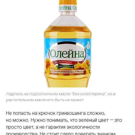
Надпись на подсолнечном масле "без холестерина", но в
растительном масле его быть не может
Не попасть на крючок гринвошинга сложно,
но можно. Нужно понимать, что зелёный цвет — это
просто цвет, а не гарантия экологичности
производства. Не стоит слепо доверять значкам,