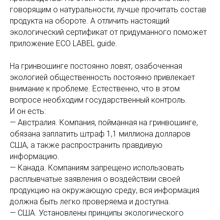
говорящим о натуральности, лучше прочитать состав
продукта на обороте. А отличить настоящий
экологический сертификат от придуманного поможет
приложение ECO LABEL guide.
На гринвошинге постоянно ловят, озабоченная
экологией общественность постоянно привлекает
внимание к проблеме. Естественно, что в этом
вопросе необходим государственный контроль.
И он есть:
— Австралия. Компания, пойманная на гринвошинге,
обязана заплатить штраф 1,1 миллиона долларов
США, а также распространить правдивую
информацию.
— Канада. Компаниям запрещено использовать
расплывчатые заявления о воздействии своей
продукцию на окружающую среду, вся информация
должна быть легко проверяема и доступна.
— США. Установлены принципы экологического