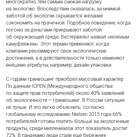
многократно, тем самым снижая нагрузку
на экологию. Впоследствии оказалась, за мнимой
заботой об экологии скрывается желание
сэкономить на прачечной. Подобное поведение, когда
погоню за деньгами прикрывают заботой
об окружающей среде, Вестервельт назвал «зелёным
камуфляжем». Этот термин применяют, когда
компании рекламируют свои экологические
достижения, а в действительности только изменяют
внешние атрибуты, например, дизайн упаковки.
С годами гринвошинг приобрёл массовый характер.
По данным ICPEN (Международного общества
по защите прав потребителей) около 40% заявлений
об экологичности — гринвошинг. В России ситуация
не лучше. И это легко объяснить: согласно
глобальному исследованию Nielsen 2015 года 66%
потребителей готовы платить больше за экологичные
продукты, среди миллениалов этот показатель достиг
72%. В пандемию люди стали ещё бережнее