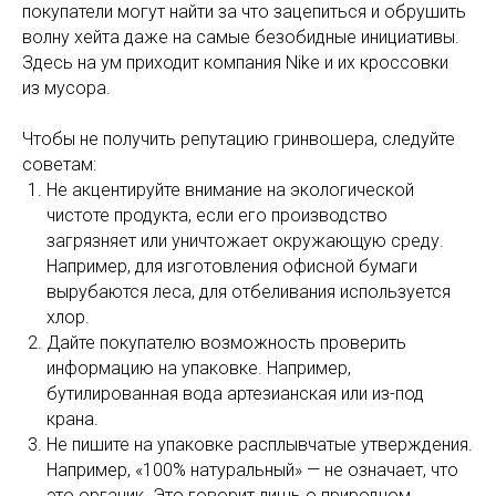
покупатели могут найти за что зацепиться и обрушить
волну хейта даже на самые безобидные инициативы.
Здесь на ум приходит компания Nike и их кроссовки
из мусора.
Чтобы не получить репутацию гринвошера, следуйте
советам:
Не акцентируйте внимание на экологической
чистоте продукта, если его производство
загрязняет или уничтожает окружающую среду.
Например, для изготовления офисной бумаги
вырубаются леса, для отбеливания используется
хлор.
Дайте покупателю возможность проверить
информацию на упаковке. Например,
бутилированная вода артезианская или из-под
крана.
Не пишите на упаковке расплывчатые утверждения.
Например, «100% натуральный» — не означает, что
это органик. Это говорит лишь о природном