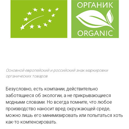
Основной европейский и российский знак маркировки
органических товаров
Безусловно, есть компании, действительно
заботящиеся об экологии, а не прикрывающиеся
модными словами. Но всегда помните, что любое
производство наносит вред окружающей среде,
можно лишь его минимизировать или попытаться хоть
как-то компенсировать.