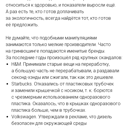
относиться к здоровью, и показатели выросли ещё.
А раз есть те, кто готов доплачивать
за экологичность, всегда найдётся тот, кто готов
её предложить.
Не думайте, что подобными манипуляциями
занимаются только мелкие производители. Часто
на гринвошинге попадаются именитые бренды.
За последние годы произошёл ряд крупных скандалов:
H&M. Принимали старые вещи на переработку,
а большую часть не перерабатывали, а раздавали
секонд-хэнды или сжигали, так как это дешевле.
Starbucks. Отказались от пластиковых трубочек
и заменили крышечкой с носиком, т. к. борются
с чрезмерным использованием одноразового
пластика. Оказалось, что в крышках одноразового
пластика больше, чем в трубочках.
Volkswagen. Утверждали в рекламе, что дизель
безопасен для окружающей среды