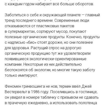
с каждым годом набирает всё больше оборотов.
Заботиться о себе и окружающей планете — главный
тренд последнего времени. Современные люди
отказываются от пластиковых пакетов
в супермаркетах, сортируют мусор, покупают
полезные органические продукты. Конечно, продукты
с надписью «био» стоят дороже, но они полезнее
для здоровья. Растущий спрос на дорогую
органическую продукцию тут же удовлетворили
появившиеся экологически-ориентированные
компании. Некоторые из них действительно
беспокоятся об экологии, но многие такую заботу
только имитируют.
Феномен гринвошинга не нов, термин ввёл Джей
Вестервельт в 1986 году. Поселившись в гостинице,
он увидел в номере табличку с призывом не сдавать
в прачечную ежедневно, а использовать полотенца